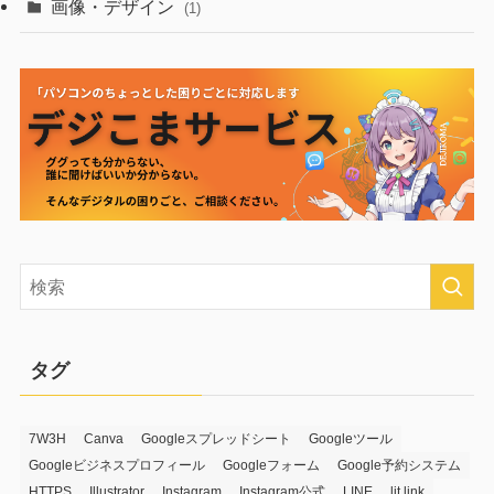
画像・デザイン
(1)
タグ
7W3H
Canva
Googleスプレッドシート
Googleツール
Googleビジネスプロフィール
Googleフォーム
Google予約システム
HTTPS
Illustrator
Instagram
Instagram公式
LINE
lit.link