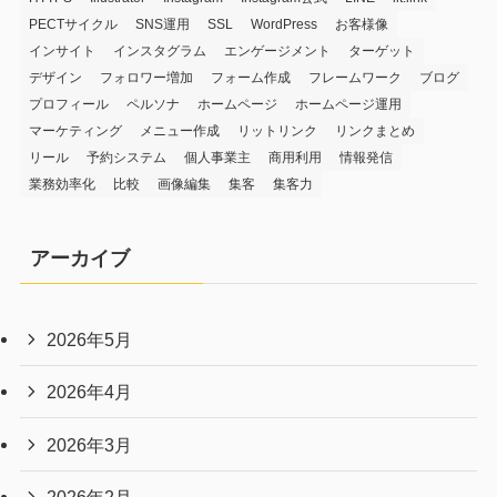
PECTサイクル
SNS運用
SSL
WordPress
お客様像
インサイト
インスタグラム
エンゲージメント
ターゲット
デザイン
フォロワー増加
フォーム作成
フレームワーク
ブログ
プロフィール
ペルソナ
ホームページ
ホームページ運用
マーケティング
メニュー作成
リットリンク
リンクまとめ
リール
予約システム
個人事業主
商用利用
情報発信
業務効率化
比較
画像編集
集客
集客力
アーカイブ
2026年5月
2026年4月
2026年3月
2026年2月