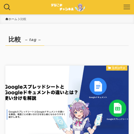
ホーム
比較
比較
– tag –
業務効率化