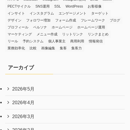
PECTサイクル
SNS運用
SSL
WordPress
お客様像
インサイト
インスタグラム
エンゲージメント
ターゲット
デザイン
フォロワー増加
フォーム作成
フレームワーク
ブログ
プロフィール
ペルソナ
ホームページ
ホームページ運用
マーケティング
メニュー作成
リットリンク
リンクまとめ
リール
予約システム
個人事業主
商用利用
情報発信
業務効率化
比較
画像編集
集客
集客力
アーカイブ
2026年5月
2026年4月
2026年3月
2026年2月