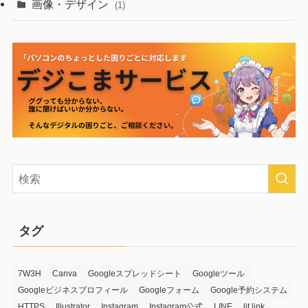
画像・デザイン
(1)
タグ
7W3H
Canva
Googleスプレッドシート
Googleツール
Googleビジネスプロフィール
Googleフォーム
Google予約システム
HTTPS
Illustrator
Instagram
Instagram公式
LINE
lit.link