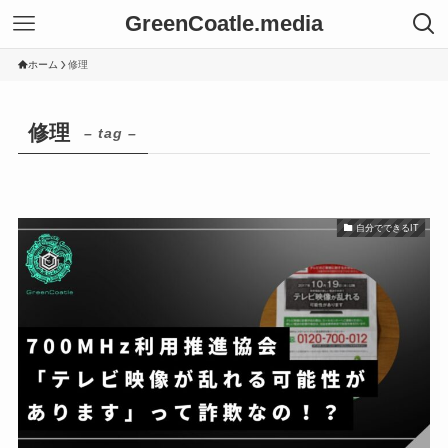
GreenCoatle.media
ホーム
修理
修理
– tag –
自分でできるIT