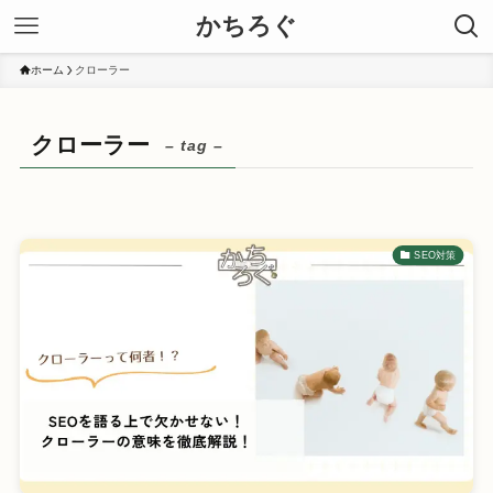
かちろぐ
ホーム
クローラー
クローラー
– tag –
SEO対策