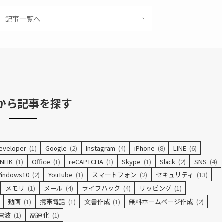
記事一覧へ
から記事を探す
eveloper
(1)
Google
(2)
Instagram
(4)
iPhone
(8)
LINE
(6)
NHK
(1)
Office
(1)
reCAPTCHA
(1)
Skype
(1)
Slack
(2)
SNS
(4)
indows10
(2)
YouTube
(1)
スマートフォン
(2)
セキュリティ
(13)
メモリ
(1)
メール
(4)
ライフハック
(4)
リッピング
(1)
動画
(1)
携帯電話
(1)
文書作成
(1)
無料ホームページ作成
(2)
電波
(1)
高速化
(1)