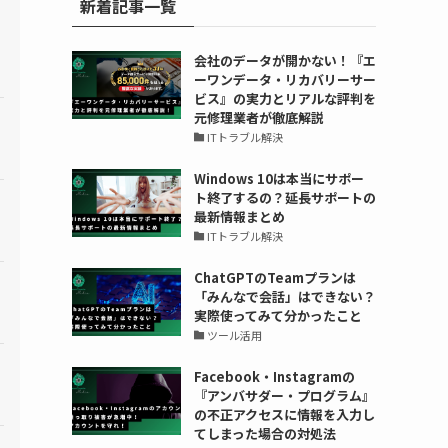
新着記事一覧
会社のデータが開かない！『エ
ーワンデータ・リカバリーサー
ビス』の実力とリアルな評判を
元修理業者が徹底解説
ITトラブル解決
Windows 10は本当にサポー
ト終了するの？延長サポートの
最新情報まとめ
ITトラブル解決
ChatGPTのTeamプランは
「みんなで会話」はできない？
実際使ってみて分かったこと
ツール活用
Facebook・Instagramの
『アンバサダー・プログラム』
の不正アクセスに情報を入力し
てしまった場合の対処法