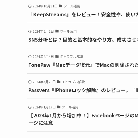
2024年10月31日
ツール活用
『KeepStreams』をレビュー！安全性や、
2024年6月2日
ツール活用
SNS分析とは？目的と基本的なやり方、成功させ
2024年4月4日
ITトラブル解決
FonePaw『Macデータ復元』でMacの削除さ
2024年3月29日
ITトラブル解決
Passvers『iPhoneロック解除』のレビュー
2024年1月17日
ツール活用
【2024年1月から増加中！】Facebookページ
ージに注意