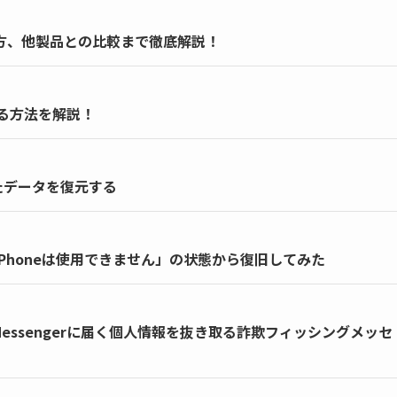
使い方、他製品との比較まで徹底解説！
る方法を解説！
れたデータを復元する
。「iPhoneは使用できません」の状態から復旧してみた
のMessengerに届く個人情報を抜き取る詐欺フィッシングメッセ