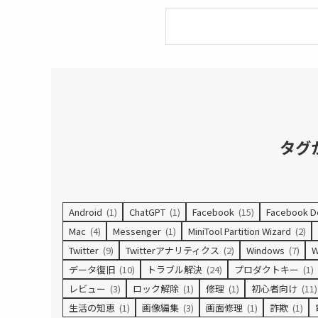
タグ
Android
(1)
ChatGPT
(1)
Facebook
(15)
Facebook D
Mac
(4)
Messenger
(1)
MiniTool Partition Wizard
(2)
Twitter
(9)
Twitterアナリティクス
(2)
Windows
(7)
W
データ復旧
(10)
トラブル解決
(24)
プロダクトキー
(1)
レビュー
(3)
ロック解除
(1)
修理
(1)
初心者向け
(11)
生活の知恵
(1)
画像編集
(3)
画面修理
(1)
詐欺
(1)