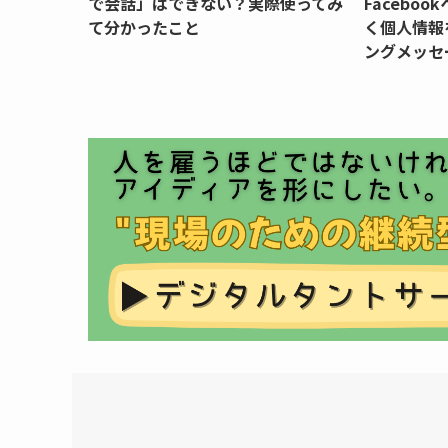
で会話」はできない？実際使ってみ
Faceboo
て分かったこと
く個人情報
ングメッセ