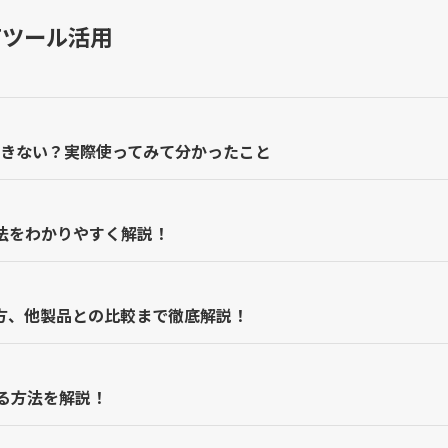
Tツール活用
はできない？実際使ってみて分かったこと
る方法をわかりやすく解説！
使い方、他製品との比較まで徹底解説！
る方法を解説！