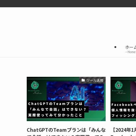
ホー
– Home 
ツール活用
ChatGPTのTeamプランは「みんな
【2024年