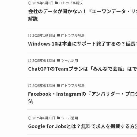
2026年5月9日
ITトラブル解決
会社のデータが開かない！『エーワンデータ・リ
解説
2025年10月9日
ITトラブル解決
Windows 10は本当にサポート終了するの？
2025年6月23日
ツール活用
ChatGPTのTeamプランは「みんなで会話」
2025年6月23日
ITトラブル解決
Facebook・Instagramの『アンバサダ
法
2025年6月21日
ツール活用
Google for Jobsとは？無料で求人を掲載す