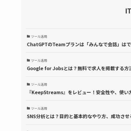
I
ツール活用
ChatGPTのTeamプランは「みんなで会話」
ツール活用
Google for Jobsとは？無料で求人を掲載す
ツール活用
『KeepStreams』をレビュー！安全性や、
ツール活用
SNS分析とは？目的と基本的なやり方、成功させ