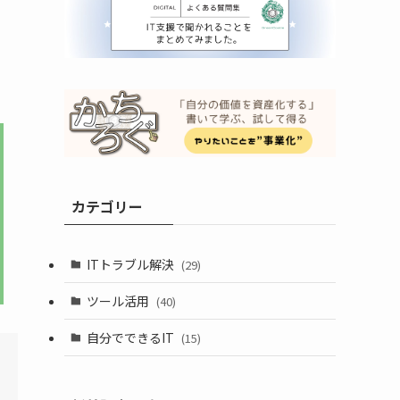
カテゴリー
ITトラブル解決
(29)
ツール活用
(40)
自分でできるIT
(15)