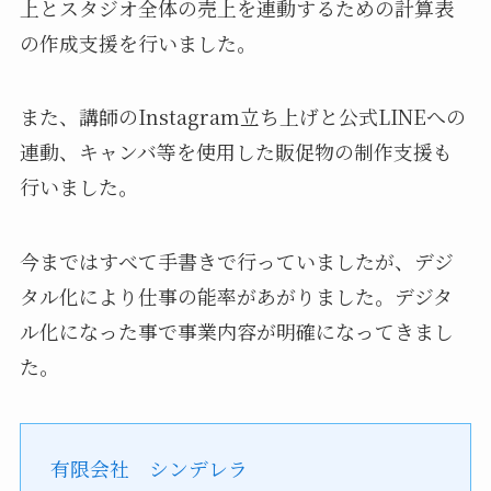
上とスタジオ全体の売上を連動するための計算表
の作成支援を行いました。
また、講師のInstagram立ち上げと公式LINEへの
連動、キャンバ等を使用した販促物の制作支援も
行いました。
今まではすべて手書きで行っていましたが、デジ
タル化により仕事の能率があがりました。デジタ
ル化になった事で事業内容が明確になってきまし
た。
有限会社 シンデレラ