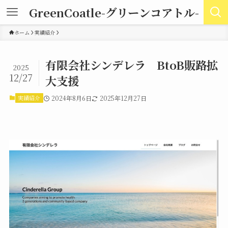
GreenCoatle-グリーンコアトル-
ホーム
実績紹介
有限会社シンデレラ BtoB販路拡
2025
12/27
大支援
実績紹介
2024年8月6日
2025年12月27日