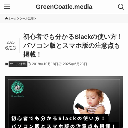
GreenCoatle.media
ホーム
ツール活用
初心者でも分かるSlackの使い方！
2025
パソコン版とスマホ版の注意点も
6/23
掲載！
2019年10月18日
2025年6月23日
ツール活用