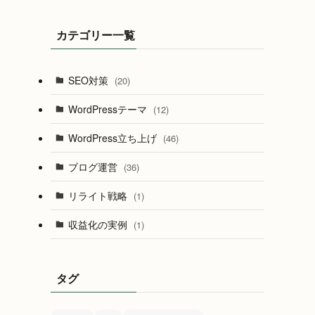
カテゴリー一覧
SEO対策
(20)
WordPressテーマ
(12)
WordPress立ち上げ
(46)
ブログ運営
(36)
リライト戦略
(1)
収益化の実例
(1)
タグ