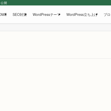
を公開
OME
SEO対策
WordPressテーマ
WordPress立ち上げ
ブロ