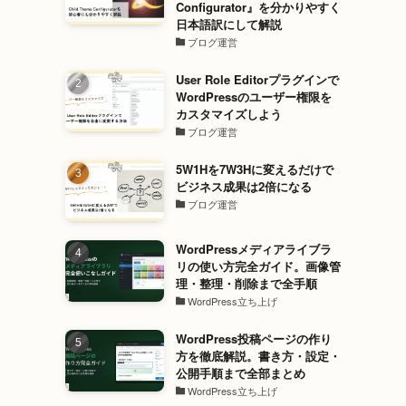
Configurator』を分かりやすく
日本語訳にして解説
ブログ運営
User Role Editorプラグインで
WordPressのユーザー権限を
カスタマイズしよう
ブログ運営
5W1Hを7W3Hに変えるだけで
ビジネス成果は2倍になる
ブログ運営
WordPressメディアライブラ
リの使い方完全ガイド。画像管
理・整理・削除まで全手順
WordPress立ち上げ
WordPress投稿ページの作り
方を徹底解説。書き方・設定・
公開手順まで全部まとめ
WordPress立ち上げ