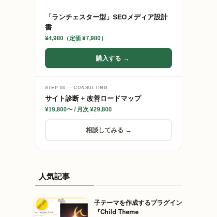
「ランチェスター型」SEOメディア設計
書
¥4,980（定価 ¥7,980）
購入する →
STEP 03 — CONSULTING
サイト診断 + 改善ロードマップ
¥19,800〜 / 月次 ¥29,800
相談してみる →
人気記事
子テーマを作成するプラグイン
『Child Theme