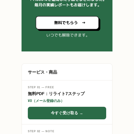
サービス・商品
STEP 01 — FREE
無料PDF：リライト7ステップ
¥0（メール登録のみ）
今すぐ受け取る →
STEP 02 — NOTE