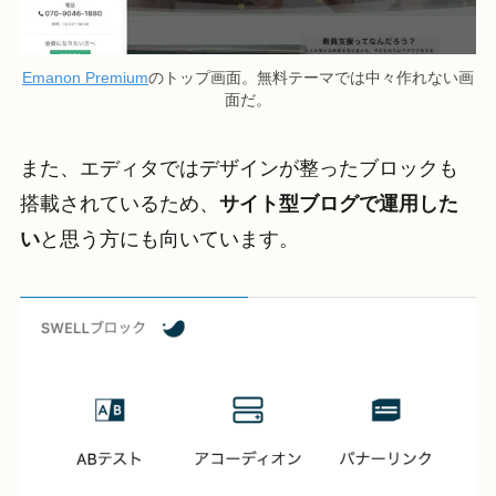
Emanon Premium
のトップ画面。無料テーマでは中々作れない画
面だ。
また、エディタではデザインが整ったブロックも
搭載されているため、
サイト型ブログで運用した
い
と思う方にも向いています。