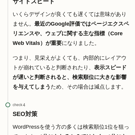
サイトスピード
いくらデザインが良くても遅くては意味があり
ません。
最近のGoogle評価ではページエクスペ
リエンスや、ウェブに関する主な指標（Core
Web Vitals）が重要
になりました。
つまり、見栄えがよくても、内部的にレイアウ
トが崩れていると判断されたり、
表示スピード
が遅いと判断されると、検索順位に大きな影響
を与えてしまう
ため、その場合は減点します。
check
SEO対策
WordPressを使う方の多くは検索順位1位を狙っ