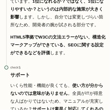
ています。
1位になれるか？ではなく、1位にな
りやすいか？というのは内部的な施策が大きく
影響
します。しかし、自分では変更しづらい箇
所なため、開発者の腕が試される部分です。
HTML5準拠でW3Cの文法エラーがない、構造化
マークアップができている、SEOに関する設定
ができるなどを評価
します。
check
サポート
いくら性能・機能が良くても、
使い方が分から
ないのでは意味がありません
。全員がITが得意
な人ばかりではないため、マニュアルが充実し
ているか？
サポートは素早く対応してくれるの