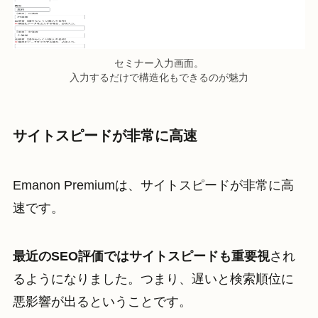
セミナー入力画面。
入力するだけで構造化もできるのが魅力
サイトスピードが非常に高速
Emanon Premiumは、サイトスピードが非常に高
速です。
最近のSEO評価ではサイトスピードも重要視
され
るようになりました。つまり、遅いと検索順位に
悪影響が出るということです。