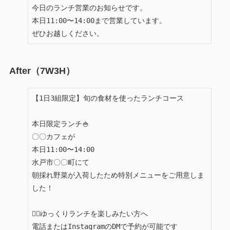
今日のランチ営業のお知らせです。

本日11:00〜14:00まで営業しています。

ぜひお越しください。
After（7W3H）
【1日3組限定】旬の食材を使ったランチコース

本日限定ランチ🍚

〇〇カフェが

本日11:00〜14:00

水戸市〇〇町にて

朝採れ野菜が入荷したため特別メニューをご用意しま
した！

💁‍♀️ゆっくりランチを楽しみたい方へ

電話またはInstagramのDMで予約が可能です
