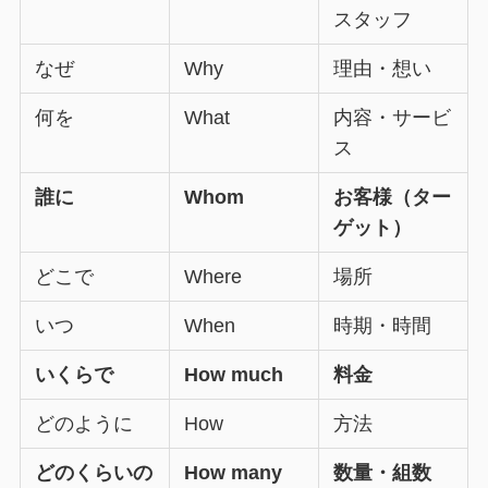
スタッフ
なぜ
Why
理由・想い
何を
What
内容・サービ
ス
誰に
Whom
お客様（ター
ゲット）
どこで
Where
場所
いつ
When
時期・時間
いくらで
How much
料金
どのように
How
方法
どのくらいの
How many
数量・組数