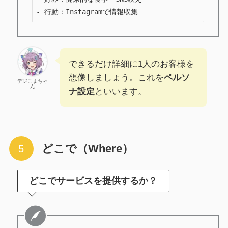
- 行動：Instagramで情報収集
できるだけ詳細に1人のお客様を
想像しましょう。これを
ペルソ
デジこまちゃ
ん
ナ設定
といいます。
どこで（Where）
どこでサービスを提供するか？