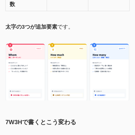
数
太字の3つが追加要素
です。
7W3Hで書くとこう変わる