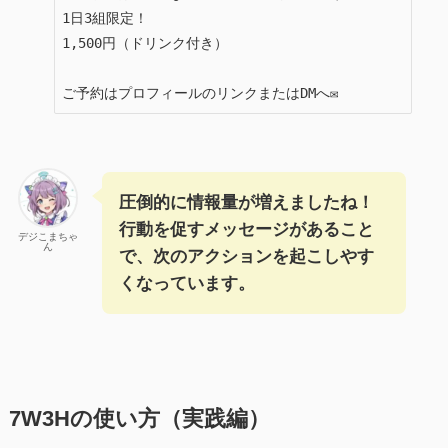
1日3組限定！

1,500円（ドリンク付き）

ご予約はプロフィールのリンクまたはDMへ✉️
圧倒的に情報量が増えましたね！
行動を促すメッセージがあること
デジこまちゃ
ん
で、次のアクションを起こしやす
くなっています。
7W3Hの使い方（実践編）