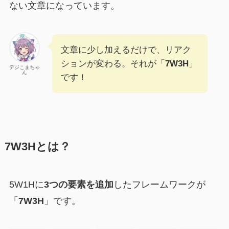
ない文章になっています。
文章に少し加えるだけで、リアク
ションが変わる。それが「
7W3H
」
デジこまちゃ
ん
です！
7W3Hとは？
5W1Hに
3つの要素を追加
したフレームワークが
「
7W3H
」です。