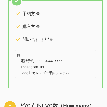
予約方法
購入方法
問い合わせ方法
例）

- 電話予約：090-XXXX-XXXX

- Instagram DM

- Googleカレンダー予約システム
どのくらいの数（How many）←