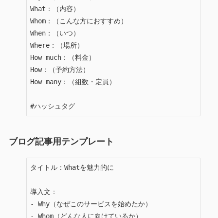
What：（内容）

Whom：（こんな方におすすめ）

When：（いつ）

Where：（場所）

How much：（料金）

How：（予約方法）

How many：（組数・定員）

#ハッシュタグ
ブログ記事用テンプレート
タイトル：Whatを魅力的に

導入文：

- Why（なぜこのサービスを始めたか）

- Whom（どんな人に向けているか）
