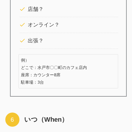
店舗？
オンライン？
出張？
例）

どこで：水戸市〇〇町のカフェ店内

座席：カウンター8席

駐車場：3台
いつ（When）