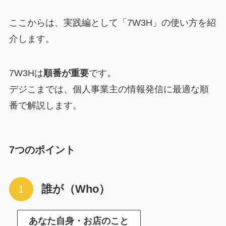
ここからは、実践編として「7W3H」の使い方を紹
介します。
7W3Hは
順番が重要
です。
デジこまでは、個人事業主の情報発信に最適な順
番で解説します。
7つのポイント
誰が（Who）
あなた自身・お店のこと