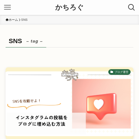
かちろぐ
ホーム
SNS
SNS
– tag –
ブログ運営