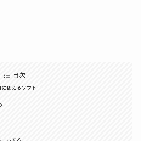
目次
んな時に使えるソフト
う
ストールする