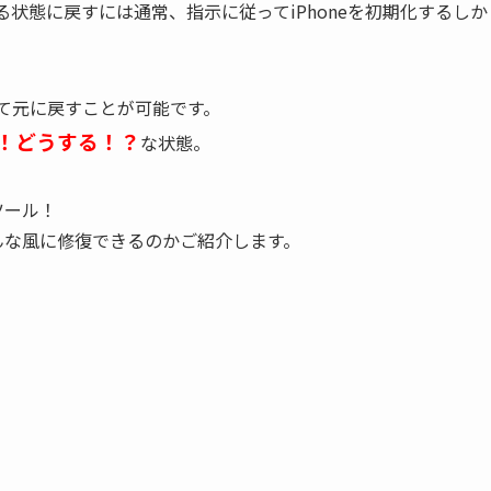
る状態に戻すには通常、指示に従ってiPhoneを初期化するしか
って元に戻すことが可能です。
！どうする！？
な状態。
復ツール！
でどんな風に修復できるのかご紹介します。