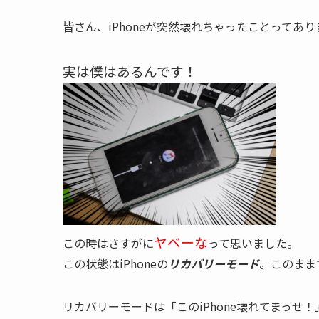
皆さん、iPhoneが突然壊れちゃったことってあ
実は僕はあるんです！
ヤベーな
この時はさすがに
って思いました。
この状態はiPhoneの
リカバリーモード
。このまま
リカバリーモードは「このiPhone壊れてまっせ