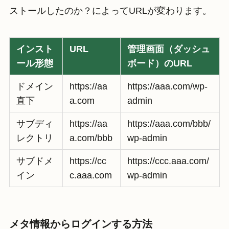
ストールしたのか？によってURLが変わります。
インスト
URL
管理画面（ダッシュ
ール形態
ボード）のURL
ドメイン
https://aa
https://aaa.com/wp-
直下
a.com
admin
サブディ
https://aa
https://aaa.com/bbb/
レクトリ
a.com/bbb
wp-admin
サブドメ
https://cc
https://ccc.aaa.com/
イン
c.aaa.com
wp-admin
メタ情報からログインする方法