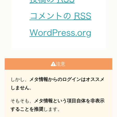
注意
しかし、
メタ情報からのログインはオススメ
しません
。
そもそも、
メタ情報という項目自体を非表示
することを推奨
します。