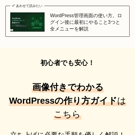
あわせて読みたい
WordPress管理画面の使い方。ロ
グイン後に最初にやること3つと
全メニューを解説
初心者でも安心！
画像付きでわかる
WordPressの作り方ガイド
は
こちら
立ち上げに必要な手順を優しく解説！