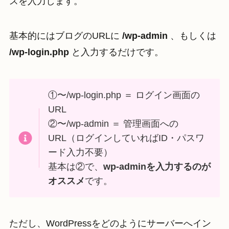
スを入力します。
基本的にはブログのURLに
/wp-admin
、もしくは
/wp-login.php
と入力するだけです。
①〜/wp-login.php ＝ ログイン画面の
URL
②〜/wp-admin ＝ 管理画面への
URL（ログインしていればID・パスワ
ード入力不要）
基本は②で、
wp-adminを入力するのが
オススメ
です。
ただし、WordPressをどのようにサーバーへイン