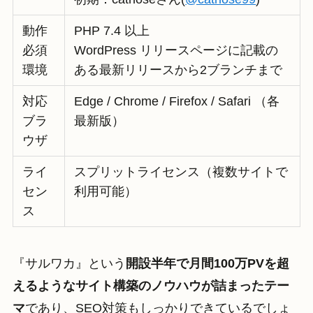
動作
PHP 7.4 以上
必須
WordPress リリースページに記載の
環境
ある最新リリースから2ブランチまで
対応
Edge / Chrome / Firefox / Safari （各
ブラ
最新版）
ウザ
ライ
スプリットライセンス（複数サイトで
セン
利用可能）
ス
『サルワカ』という
開設半年で月間100万PVを超
えるようなサイト構築のノウハウが詰まったテー
マ
であり、SEO対策もしっかりできているでしょ