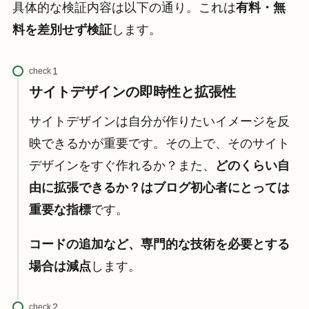
具体的な検証内容は以下の通り。これは
有料・無
料を差別せず検証
します。
check
サイトデザインの即時性と拡張性
サイトデザインは自分が作りたいイメージを反
映できるかが重要です。その上で、そのサイト
デザインをすぐ作れるか？また、
どのくらい自
由に拡張できるか？はブログ初心者にとっては
重要な指標
です。
コードの追加など、専門的な技術を必要とする
場合は減点
します。
check