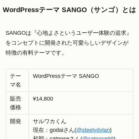
WordPressテーマ SANGO（サンゴ）とは
SANGOは『心地よさというユーザー体験の追求』
をコンセプトに開発された可愛らしいデザインが
特徴の有料テーマです。
テー
WordPressテーマ SANGO
マ名
販売
¥14,800
価格
開発
サルワカくん
現在：godaiさん(
@steelydylan
)
初期：catnoseさん(
@catnose99
)