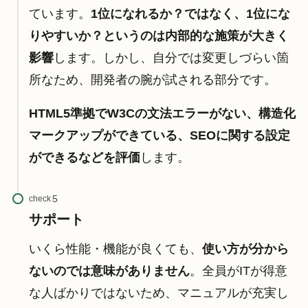
ています。
1位になれるか？ではなく、1位にな
りやすいか？というのは内部的な施策が大きく
影響
します。しかし、自分では変更しづらい箇
所なため、開発者の腕が試される部分です。
HTML5準拠でW3Cの文法エラーがない、構造化
マークアップができている、SEOに関する設定
ができるなどを評価
します。
check
サポート
いくら性能・機能が良くても、
使い方が分から
ないのでは意味がありません
。全員がITが得意
な人ばかりではないため、マニュアルが充実し