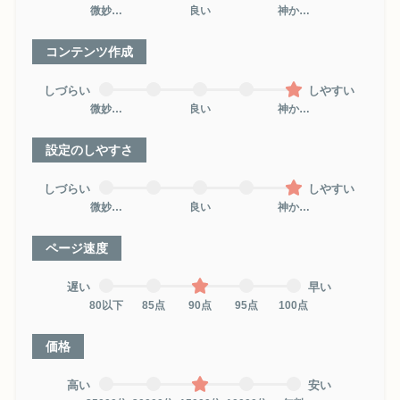
微妙…
良い
神か…
コンテンツ作成
しづらい
しやすい
微妙…
良い
神か…
設定のしやすさ
しづらい
しやすい
微妙…
良い
神か…
ページ速度
遅い
早い
80以下
85点
90点
95点
100点
価格
高い
安い