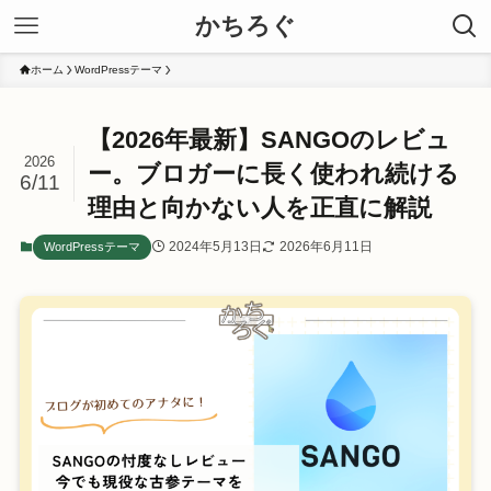
かちろぐ
ホーム
WordPressテーマ
【2026年最新】SANGOのレビュ
2026
ー。ブロガーに長く使われ続ける
6/11
理由と向かない人を正直に解説
2024年5月13日
2026年6月11日
WordPressテーマ