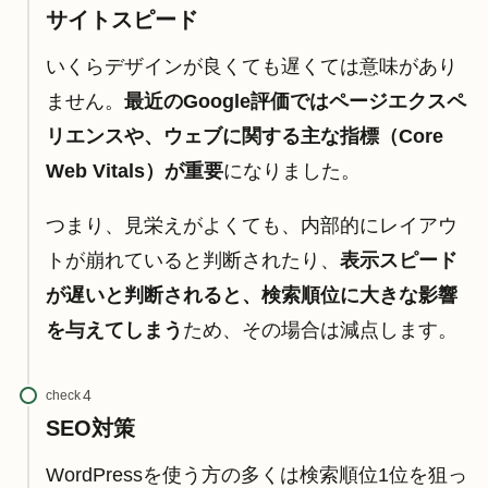
サイトスピード
いくらデザインが良くても遅くては意味があり
ません。
最近のGoogle評価ではページエクスペ
リエンスや、ウェブに関する主な指標（Core
Web Vitals）が重要
になりました。
つまり、見栄えがよくても、内部的にレイアウ
トが崩れていると判断されたり、
表示スピード
が遅いと判断されると、検索順位に大きな影響
を与えてしまう
ため、その場合は減点します。
check
SEO対策
WordPressを使う方の多くは検索順位1位を狙っ