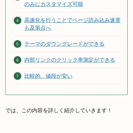
のみにカスタマイズ可能
高速化を行うことでページ読み込み速度
も及第点へ
テーマのダウングレードができる
内部リンクのクリック率測定ができる
比較的、値段が安い
では、この内容を詳しく紹介していきます！